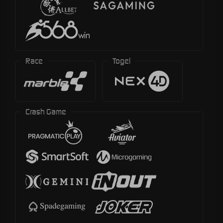
Race
Togel
Crash Game