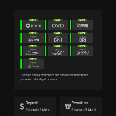
* Selama bank maintenance dan bank offline deposit dan
penarikan tidak dapat diproses
Deposit
Penarikan
Rata-rata 3 Menit
Rata-rata 5 Menit