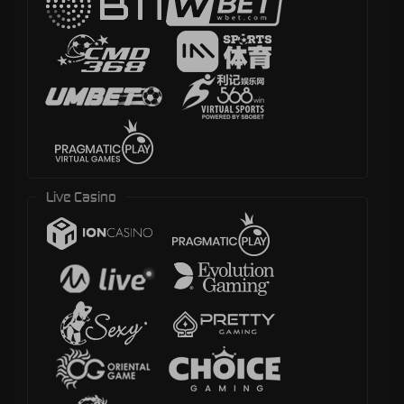
Live Casino