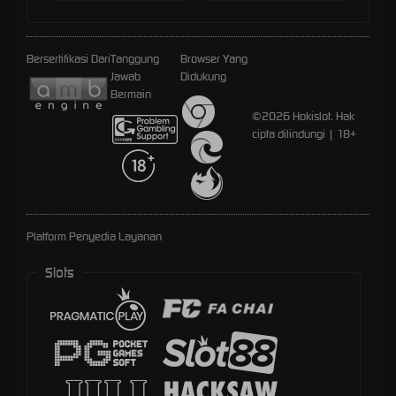
Bersertifikasi Dari
Tanggung
Browser Yang
Jawab
Didukung
Bermain
©2026 Hokislot. Hak
cipta dilindungi | 18+
Platform Penyedia Layanan
Slots